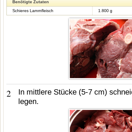
Benötigte Zutaten
Schieres Lammfleisch
1.800 g
2
In mittlere Stücke (5-7 cm) schne
legen.