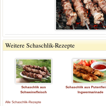
Weitere Schaschlik-Rezepte
Schaschlik aus
Schaschlik aus Putenflei
Schweinefleisch
Ingwermarinade
Alle Schaschlik-Rezepte