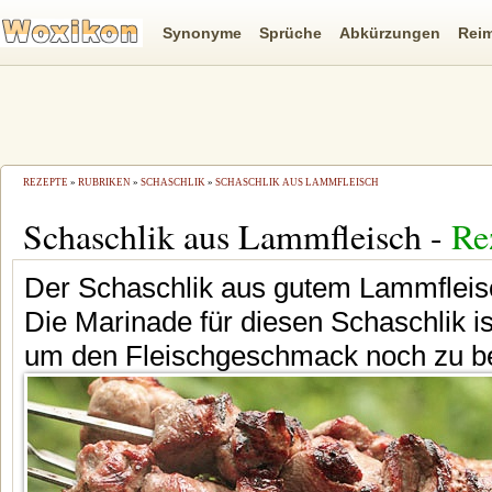
Synonyme
Sprüche
Abkürzungen
Rei
REZEPTE
»
RUBRIKEN
»
SCHASCHLIK
»
SCHASCHLIK AUS LAMMFLEISCH
Schaschlik aus Lammfleisch -
Re
Der Schaschlik aus gutem Lammfleisch
Die Marinade für diesen Schaschlik is
um den Fleischgeschmack noch zu b