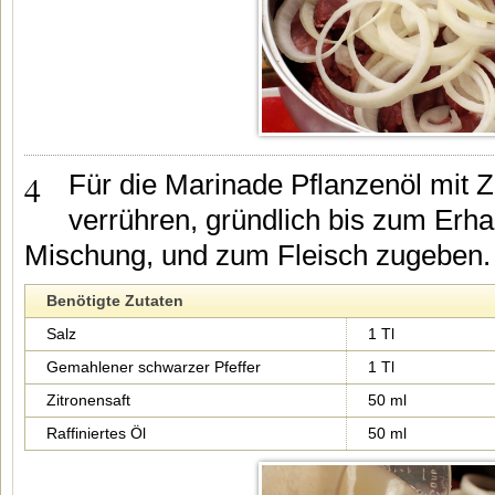
4
Für die Marinade Pflanzenöl mit Z
verrühren, gründlich bis zum Erhal
Mischung, und zum Fleisch zugeben. 
Benötigte Zutaten
Salz
1 Tl
Gemahlener schwarzer Pfeffer
1 Tl
Zitronensaft
50 ml
Raffiniertes Öl
50 ml