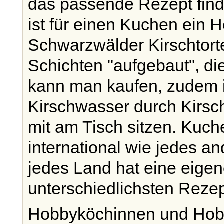
das passende Rezept find
ist für einen Kuchen ein 
Schwarzwälder Kirschtort
Schichten "aufgebaut", 
kann man kaufen, zudem i
Kirschwasser durch Kirsc
mit am Tisch sitzen. Kuc
international wie jedes a
jedes Land hat eine eigen
unterschiedlichsten Reze
Hobbyköchinnen und Hob