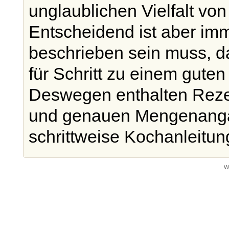
unglaublichen Vielfalt vo
Entscheidend ist aber imm
beschrieben sein muss, d
für Schritt zu einem gute
Deswegen enthalten Reze
und genauen Mengenanga
schrittweise Kochanleitun
W