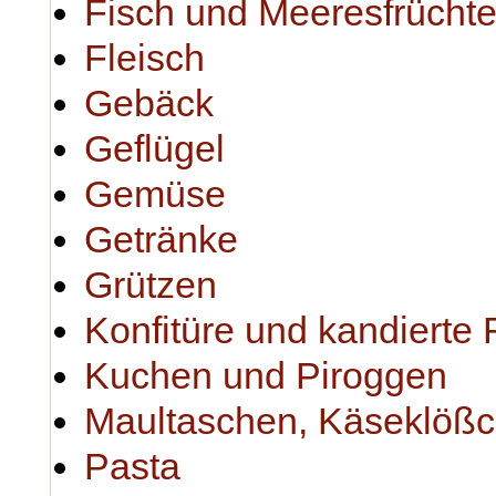
Fisch und Meeresfrücht
Fleisch
Gebäck
Geflügel
Gemüse
Getränke
Grützen
Konfitüre und kandierte 
Kuchen und Piroggen
Maultaschen, Käseklöß
Pasta