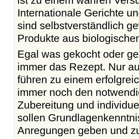
ist zu einem wahren Vers
Internationale Gerichte u
sind selbstverständlich g
Produkte aus biologisch
Egal was gekocht oder ge
immer das Rezept. Nur au
führen zu einem erfolgrei
immer noch den notwendig
Zubereitung und individu
sollen Grundlagenkenntnis
Anregungen geben und zu 