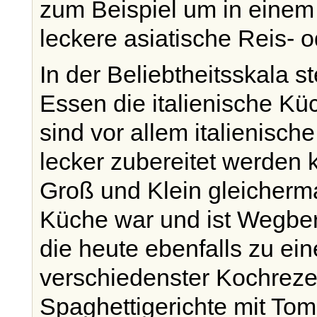
zum Beispiel um in eine
leckere asiatische Reis- 
In der Beliebtheitsskala 
Essen die italienische K
sind vor allem italienisch
lecker zubereitet werden 
Groß und Klein gleicherma
Küche war und ist Wegbere
die heute ebenfalls zu ei
verschiedenster Kochreze
Spaghettigerichte mit To