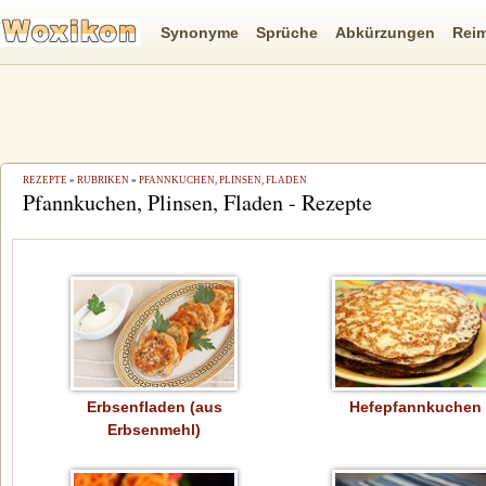
Synonyme
Sprüche
Abkürzungen
Rei
REZEPTE
»
RUBRIKEN
»
PFANNKUCHEN, PLINSEN, FLADEN
Pfannkuchen, Plinsen, Fladen - Rezepte
Erbsenfladen (aus
Hefepfannkuchen
Erbsenmehl)