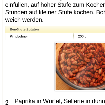
einfüllen, auf hoher Stufe zum Koche
Stunden auf kleiner Stufe kochen. Bo
weich werden.
Benötigte Zutaten
Pintobohnen
200 g
2
Paprika in Würfel, Sellerie in dü