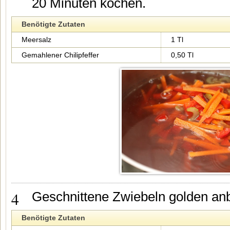
20 Minuten kochen.
Benötigte Zutaten
Meersalz
1 Tl
Gemahlener Chilipfeffer
0,50 Tl
4
Geschnittene Zwiebeln golden anb
Benötigte Zutaten