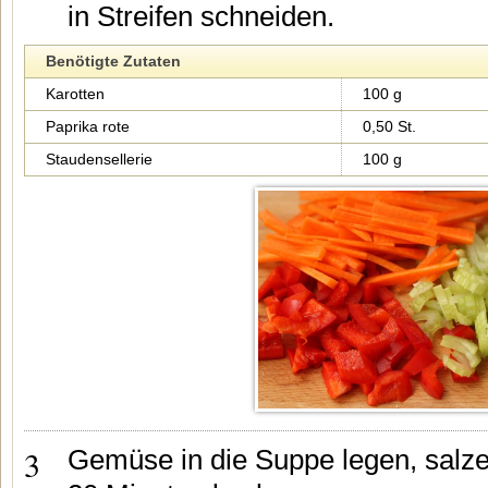
in Streifen schneiden.
Benötigte Zutaten
Karotten
100 g
Paprika rote
0,50 St.
Staudensellerie
100 g
3
Gemüse in die Suppe legen, salze