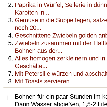
Paprika in Würfel, Sellerie in dü
Karotten in...
Gemüse in die Suppe legen, salze
noch 20...
Geschnittene Zwiebeln golden anb
Zwiebeln zusammen mit der Hälf
Bohnen aus der...
Alles homogen zerkleinern und in
Geschälte...
Mit Petersilie würzen und abschal
Mit Toasts servieren.
1
Bohnen für ein paar Stunden im k
Dann Wasser abgießen, 1,5-2 Lite