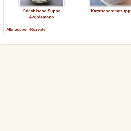
Griechische Suppe
Karottencremesupp
Avgolemono
Alle Suppen-Rezepte