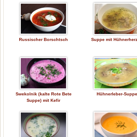
Russischer Borschtsch
Suppe mit Hühnerher
Swekolnik (kalte Rote Bete
Hühnerleber-Supp
Suppe) mit Kefir