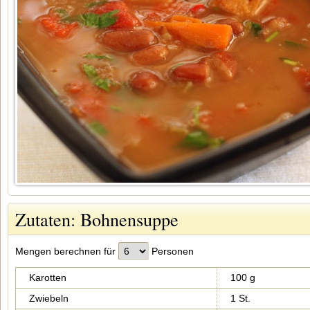
Zutaten: Bohnensuppe
Mengen berechnen für
Personen
Karotten
100 g
Zwiebeln
1 St.