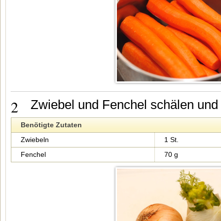
2
Zwiebel und Fenchel schälen und j
Benötigte Zutaten
Zwiebeln
1 St.
Fenchel
70 g