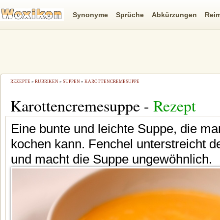
Synonyme
Sprüche
Abkürzungen
Rei
REZEPTE
»
RUBRIKEN
»
SUPPEN
»
KAROTTENCREMESUPPE
Karottencremesuppe -
Rezept
Eine bunte und leichte Suppe, die m
kochen kann. Fenchel unterstreicht 
und macht die Suppe ungewöhnlich.