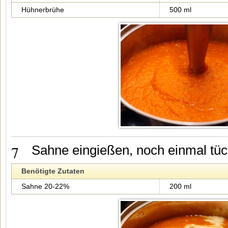
Hühnerbrühe
500 ml
7
Sahne eingießen, noch einmal tüc
Benötigte Zutaten
Sahne 20-22%
200 ml