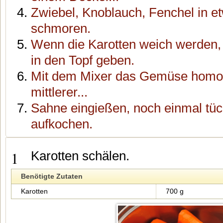
Zwiebel, Knoblauch, Fenchel in e
schmoren.
Wenn die Karotten weich werden
in den Topf geben.
Mit dem Mixer das Gemüse homoge
mittlerer...
Sahne eingießen, noch einmal tüc
aufkochen.
1
Karotten schälen.
Benötigte Zutaten
Karotten
700 g