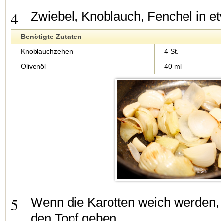
4
Zwiebel, Knoblauch, Fenchel in e
Benötigte Zutaten
Knoblauchzehen
4 St.
Olivenöl
40 ml
5
Wenn die Karotten weich werden
den Topf geben.