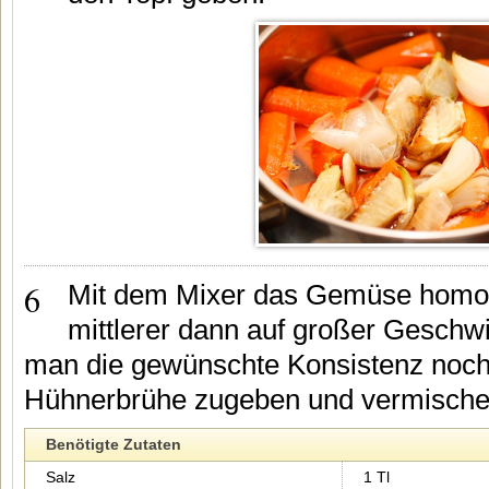
6
Mit dem Mixer das Gemüse homoge
mittlerer dann auf großer Geschw
man die gewünschte Konsistenz noch n
Hühnerbrühe zugeben und vermische
Benötigte Zutaten
Salz
1 Tl