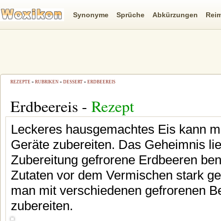
Synonyme
Sprüche
Abkürzungen
Rei
REZEPTE
»
RUBRIKEN
»
DESSERT
»
ERDBEEREIS
Erdbeereis -
Rezept
Leckeres hausgemachtes Eis kann m
Geräte zubereiten. Das Geheimnis lie
Zubereitung gefrorene Erdbeeren ben
Zutaten vor dem Vermischen stark ge
man mit verschiedenen gefrorenen B
zubereiten.