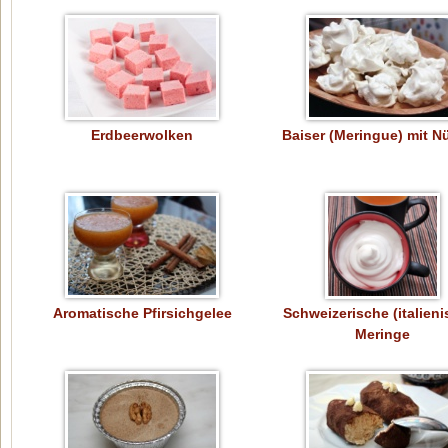
Erdbeerwolken
Baiser (Meringue) mit N
Aromatische Pfirsichgelee
Schweizerische (italien
Meringe