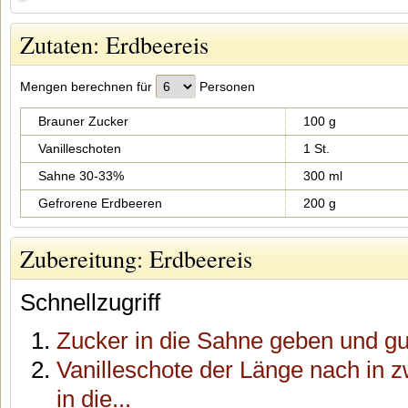
Zutaten: Erdbeereis
Mengen berechnen für
Personen
Brauner Zucker
100 g
Vanilleschoten
1 St.
Sahne 30-33%
300 ml
Gefrorene Erdbeeren
200 g
Zubereitung: Erdbeereis
Schnellzugriff
Zucker in die Sahne geben und gu
Vanilleschote der Länge nach in z
in die...